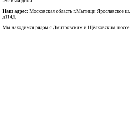
-Вс выходной
Наш адрес:
Московская область г.Мытищи Ярославское ш.
д114Д
Мы находимся рядом с Дмитровским и Щёлковским шоссе.