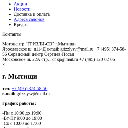
Акции
Новости
Доставка и оплата
Адреса салонов
Кредит
Контакты
Мотоцентр "ГРИЗЛИ-СВ" г.Мытищи
Ярославское ш. д114Д
e-mail: grizzlysv@mail.ru
+7 (495) 374-58-
56
Сервисный центр Сергиев-Посад
Московское ш. 22А стр.1
cf-sp@mail.ru
+7 (495) 120-02-06
×
г. Мытищи
тел:
+7 (495) 374-58-56
e-mail:
grizzlysv@mail.ru
График работы:
-Пн с 10:00 до 19:00,
-Вт-Пт 9:00 до 19:00
-Сб с 10:00 до 17:00