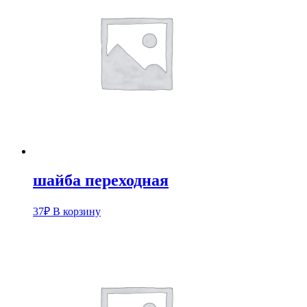
шайба переходная
37
₽
В корзину