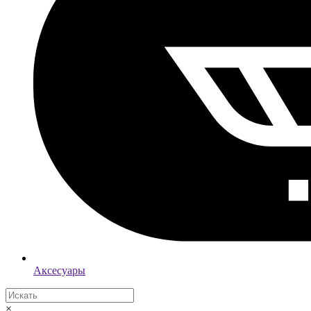
Аксесуары
×