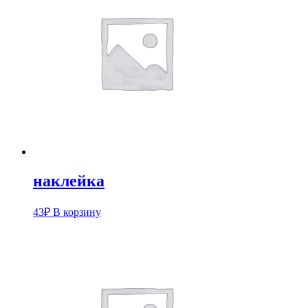
наклейка
43
₽
В корзину