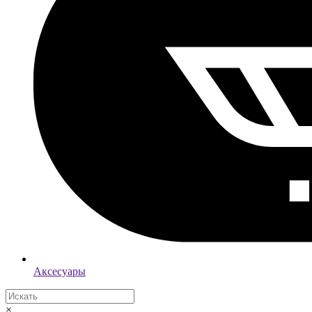
Аксесуары
×