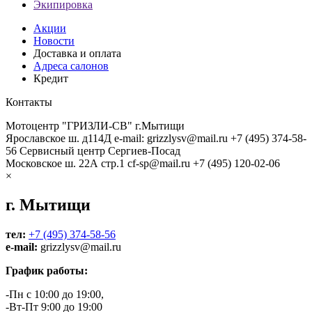
Экипировка
Акции
Новости
Доставка и оплата
Адреса салонов
Кредит
Контакты
Мотоцентр "ГРИЗЛИ-СВ" г.Мытищи
Ярославское ш. д114Д
e-mail: grizzlysv@mail.ru
+7 (495) 374-58-
56
Сервисный центр Сергиев-Посад
Московское ш. 22А стр.1
cf-sp@mail.ru
+7 (495) 120-02-06
×
г. Мытищи
тел:
+7 (495) 374-58-56
e-mail:
grizzlysv@mail.ru
График работы:
-Пн с 10:00 до 19:00,
-Вт-Пт 9:00 до 19:00