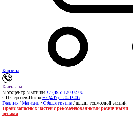
Корзина
Контакты
Мотоцентр Мытищи
+7 (495) 120-02-06
СЦ Сергиев-Посад
+7 (495) 120-02-06
Главная
/
Магазин
/
Общая группа
/ шланг тормозной задний
Прайс запасных частей с рекомендованными розничными
ценами