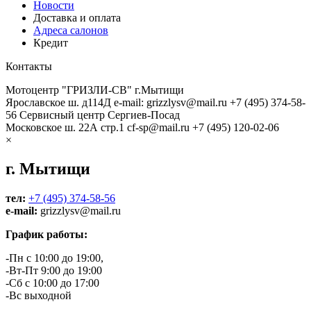
Новости
Доставка и оплата
Адреса салонов
Кредит
Контакты
Мотоцентр "ГРИЗЛИ-СВ" г.Мытищи
Ярославское ш. д114Д
e-mail: grizzlysv@mail.ru
+7 (495) 374-58-
56
Сервисный центр Сергиев-Посад
Московское ш. 22А стр.1
cf-sp@mail.ru
+7 (495) 120-02-06
×
г. Мытищи
тел:
+7 (495) 374-58-56
e-mail:
grizzlysv@mail.ru
График работы:
-Пн с 10:00 до 19:00,
-Вт-Пт 9:00 до 19:00
-Сб с 10:00 до 17:00
-Вс выходной