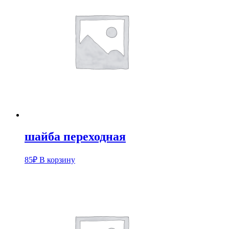
шайба переходная
85
₽
В корзину