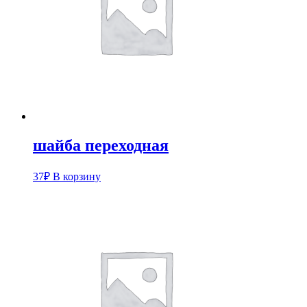
шайба переходная
37
₽
В корзину