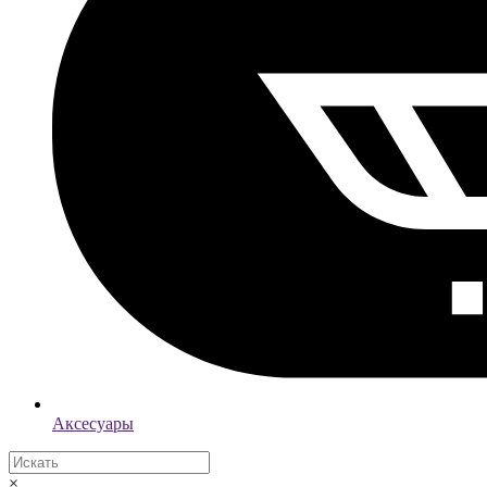
Аксесуары
×