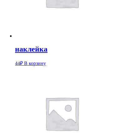
наклейка
44
₽
В корзину