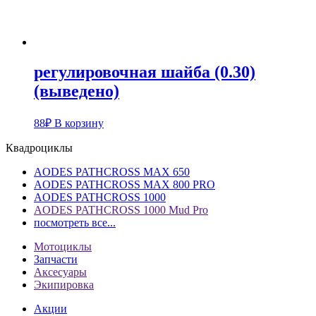
регулировочная шайба (0.30)
(выведено)
88
₽
В корзину
Квадроциклы
AODES PATHCROSS MAX 650
AODES PATHCROSS MAX 800 PRO
AODES PATHCROSS 1000
AODES PATHCROSS 1000 Mud Pro
посмотреть все...
Мотоциклы
Запчасти
Аксесуары
Экипировка
Акции