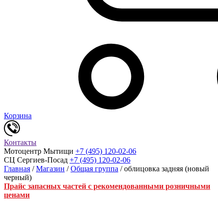
Корзина
Контакты
Мотоцентр Мытищи
+7 (495) 120-02-06
СЦ Сергиев-Посад
+7 (495) 120-02-06
Главная
/
Магазин
/
Общая группа
/ облицовка задняя (новый
черный)
Прайс запасных частей с рекомендованными розничными
ценами