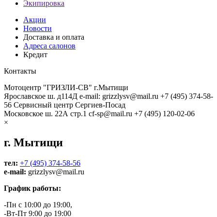
Экипировка
Акции
Новости
Доставка и оплата
Адреса салонов
Кредит
Контакты
Мотоцентр "ГРИЗЛИ-СВ" г.Мытищи
Ярославское ш. д114Д
e-mail: grizzlysv@mail.ru
+7 (495) 374-58-
56
Сервисный центр Сергиев-Посад
Московское ш. 22А стр.1
cf-sp@mail.ru
+7 (495) 120-02-06
×
г. Мытищи
тел:
+7 (495) 374-58-56
e-mail:
grizzlysv@mail.ru
График работы:
-Пн с 10:00 до 19:00,
-Вт-Пт 9:00 до 19:00