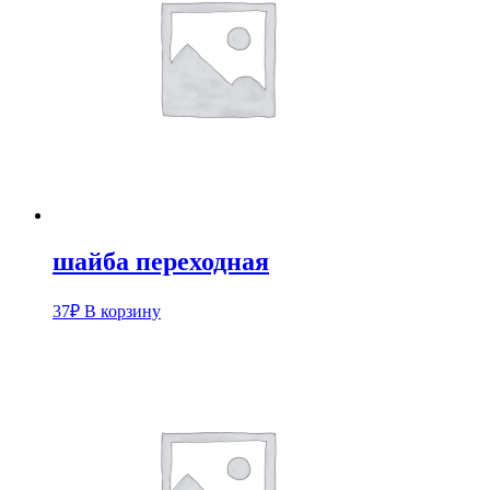
шайба переходная
37
₽
В корзину