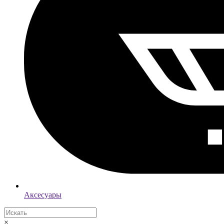
Аксесуары
×