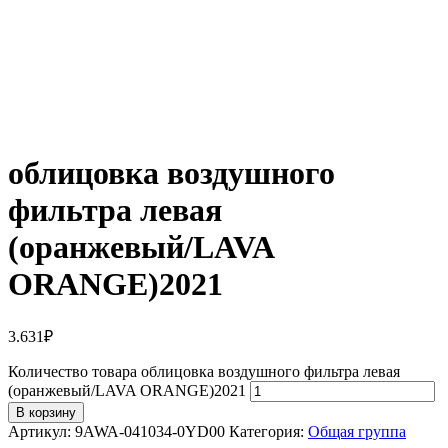
облицовка воздушного
фильтра левая
(оранжевый/LAVA
ORANGE)2021
3.631
₽
Количество товара облицовка воздушного фильтра левая
(оранжевый/LAVA ORANGE)2021
В корзину
Артикул:
9AWA-041034-0YD00
Категория:
Общая группа