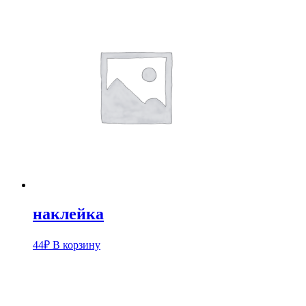
наклейка
44
₽
В корзину