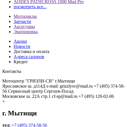
AODES PATHCROSS 1000 Mud Pro
посмотреть все...
Мотоциклы
Запчасти
Аксесуары
Экипировка
Акции
Новости
Доставка и оплата
Адреса салонов
Кредит
Контакты
Мотоцентр "ГРИЗЛИ-СВ" г.Мытищи
Ярославское ш. д114Д
e-mail: grizzlysv@mail.ru
+7 (495) 374-58-
56
Сервисный центр Сергиев-Посад
Московское ш. 22А стр.1
cf-sp@mail.ru
+7 (495) 120-02-06
×
г. Мытищи
тел:
+7 (495) 374-58-56