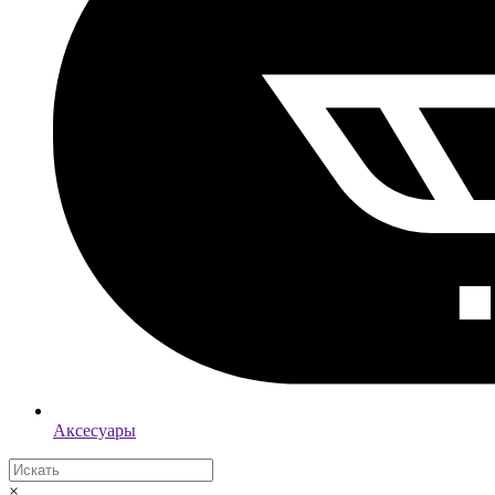
Аксесуары
×