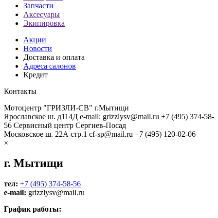
Запчасти
Аксесуары
Экипировка
Акции
Новости
Доставка и оплата
Адреса салонов
Кредит
Контакты
Мотоцентр "ГРИЗЛИ-СВ" г.Мытищи
Ярославское ш. д114Д
e-mail: grizzlysv@mail.ru
+7 (495) 374-58-
56
Сервисный центр Сергиев-Посад
Московское ш. 22А стр.1
cf-sp@mail.ru
+7 (495) 120-02-06
×
г. Мытищи
тел:
+7 (495) 374-58-56
e-mail:
grizzlysv@mail.ru
График работы: