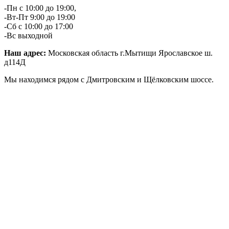
-Пн с 10:00 до 19:00,
-Вт-Пт 9:00 до 19:00
-Сб с 10:00 до 17:00
-Вс выходной
Наш адрес:
Московская область г.Мытищи Ярославское ш.
д114Д
Мы находимся рядом с Дмитровским и Щёлковским шоссе.