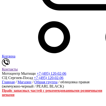
Корзина
Контакты
Мотоцентр Мытищи
+7 (495) 120-02-06
СЦ Сергиев-Посад
+7 (495) 120-02-06
Главная
/
Магазин
/
Общая группа
/ облицовка правая
(жемчужно-черный / PEARL BLACK)
Прайс запасных частей с рекомендованными розничными
ценами