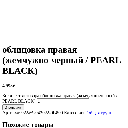
облицовка правая
(жемчужно-черный / PEARL
BLACK)
4.998
₽
Количество товара облицовка правая (жемчужно-черный /
PEARL BLACK)
В корзину
Артикул:
9AWA-042022-0B800
Категория:
Общая группа
Похожие товары