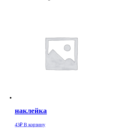
наклейка
43
₽
В корзину