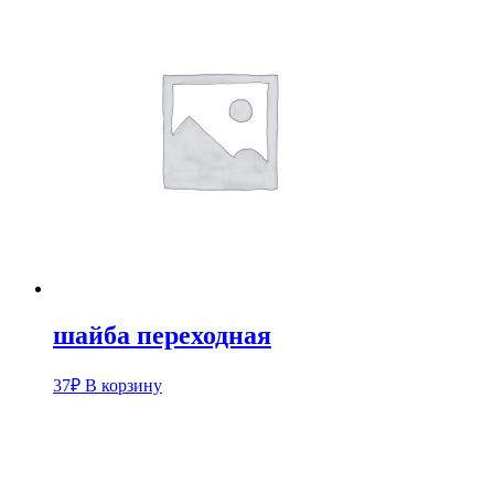
шайба переходная
37
₽
В корзину