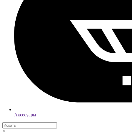
Аксесуары
×