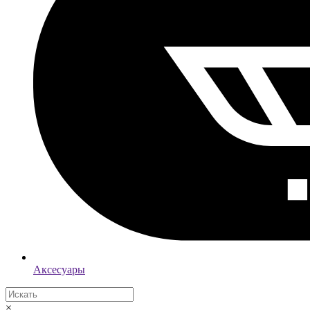
Аксесуары
×