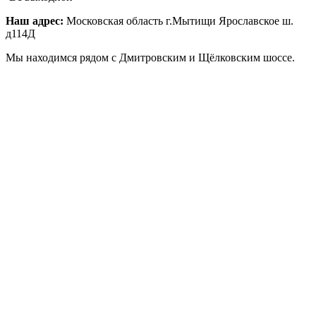
Наш адрес:
Московская область г.Мытищи Ярославское ш.
д114Д
Мы находимся рядом с Дмитровским и Щёлковским шоссе.