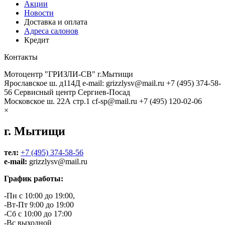
Акции
Новости
Доставка и оплата
Адреса салонов
Кредит
Контакты
Мотоцентр "ГРИЗЛИ-СВ" г.Мытищи
Ярославское ш. д114Д
e-mail: grizzlysv@mail.ru
+7 (495) 374-58-
56
Сервисный центр Сергиев-Посад
Московское ш. 22А стр.1
cf-sp@mail.ru
+7 (495) 120-02-06
×
г. Мытищи
тел:
+7 (495) 374-58-56
e-mail:
grizzlysv@mail.ru
График работы:
-Пн с 10:00 до 19:00,
-Вт-Пт 9:00 до 19:00
-Сб с 10:00 до 17:00
-Вс выходной