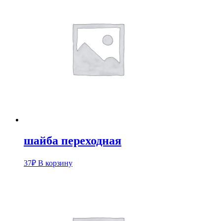
шайба переходная
37
₽
В корзину