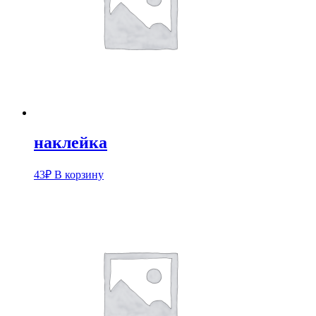
наклейка
43
₽
В корзину