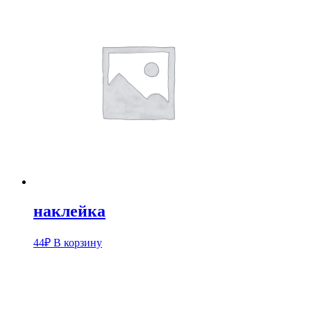
наклейка
44
₽
В корзину