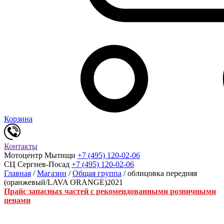
Корзина
Контакты
Мотоцентр Мытищи
+7 (495) 120-02-06
СЦ Сергиев-Посад
+7 (495) 120-02-06
Главная
/
Магазин
/
Общая группа
/ облицовка передняя
(оранжевый/LAVA ORANGE)2021
Прайс запасных частей с рекомендованными розничными
ценами