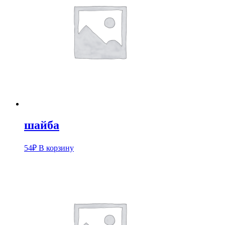
шайба
54
₽
В корзину