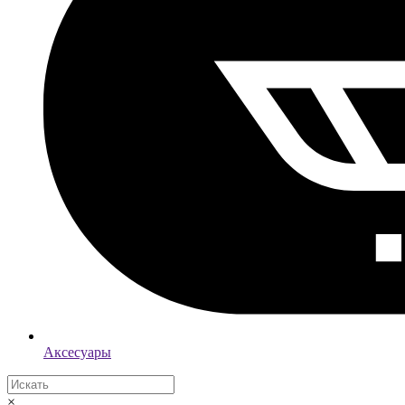
Аксесуары
×