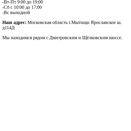
-Вт-Пт 9:00 до 19:00
-Сб с 10:00 до 17:00
-Вс выходной
Наш адрес:
Московская область г.Мытищи Ярославское ш.
д114Д
Мы находимся рядом с Дмитровским и Щёлковским шоссе.