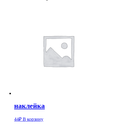
наклейка
44
₽
В корзину