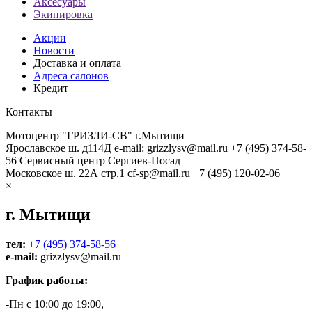
Аксесуары
Экипировка
Акции
Новости
Доставка и оплата
Адреса салонов
Кредит
Контакты
Мотоцентр "ГРИЗЛИ-СВ" г.Мытищи
Ярославское ш. д114Д
e-mail: grizzlysv@mail.ru
+7 (495) 374-58-
56
Сервисный центр Сергиев-Посад
Московское ш. 22А стр.1
cf-sp@mail.ru
+7 (495) 120-02-06
×
г. Мытищи
тел:
+7 (495) 374-58-56
e-mail:
grizzlysv@mail.ru
График работы:
-Пн с 10:00 до 19:00,