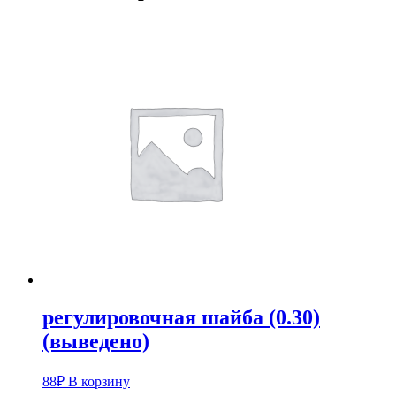
регулировочная шайба (0.30)
(выведено)
88
₽
В корзину