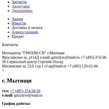
Запчасти
Аксесуары
Экипировка
Акции
Новости
Доставка и оплата
Адреса салонов
Кредит
Контакты
Мотоцентр "ГРИЗЛИ-СВ" г.Мытищи
Ярославское ш. д114Д
e-mail: grizzlysv@mail.ru
+7 (495) 374-58-
56
Сервисный центр Сергиев-Посад
Московское ш. 22А стр.1
cf-sp@mail.ru
+7 (495) 120-02-06
×
г. Мытищи
тел:
+7 (495) 374-58-56
e-mail:
grizzlysv@mail.ru
График работы: