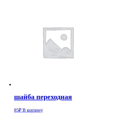
шайба переходная
85
₽
В корзину