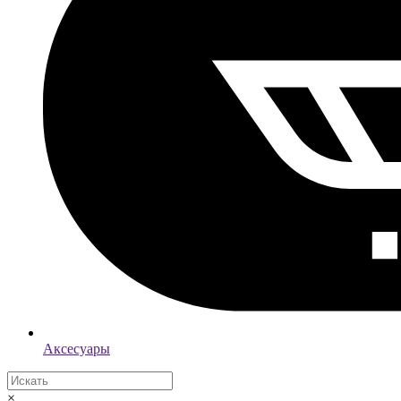
Аксесуары
×