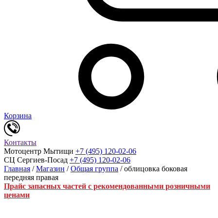
Корзина
Контакты
Мотоцентр Мытищи
+7 (495) 120-02-06
СЦ Сергиев-Посад
+7 (495) 120-02-06
Главная
/
Магазин
/
Общая группа
/ облицовка боковая
передняя правая
Прайс запасных частей с рекомендованными розничными
ценами