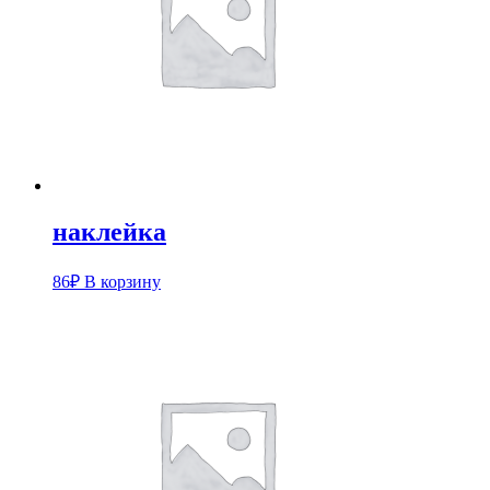
наклейка
86
₽
В корзину