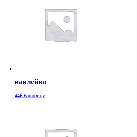
наклейка
44
₽
В корзину