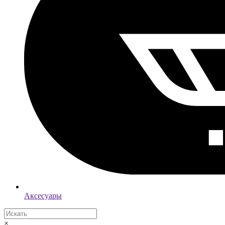
Аксесуары
×