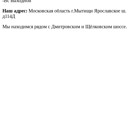
-Вс выходной
Наш адрес:
Московская область г.Мытищи Ярославское ш.
д114Д
Мы находимся рядом с Дмитровским и Щёлковским шоссе.