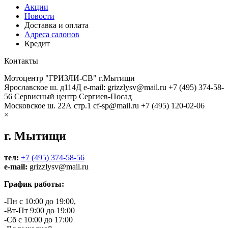
Акции
Новости
Доставка и оплата
Адреса салонов
Кредит
Контакты
Мотоцентр "ГРИЗЛИ-СВ" г.Мытищи
Ярославское ш. д114Д
e-mail: grizzlysv@mail.ru
+7 (495) 374-58-
56
Сервисный центр Сергиев-Посад
Московское ш. 22А стр.1
cf-sp@mail.ru
+7 (495) 120-02-06
×
г. Мытищи
тел:
+7 (495) 374-58-56
e-mail:
grizzlysv@mail.ru
График работы:
-Пн с 10:00 до 19:00,
-Вт-Пт 9:00 до 19:00
-Сб с 10:00 до 17:00