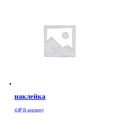
наклейка
43
₽
В корзину