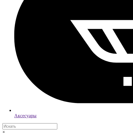
Аксесуары
×