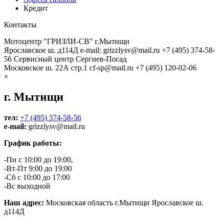
Кредит
Контакты
Мотоцентр "ГРИЗЛИ-СВ" г.Мытищи
Ярославское ш. д114Д
e-mail: grizzlysv@mail.ru
+7 (495) 374-58-
56
Сервисный центр Сергиев-Посад
Московское ш. 22А стр.1
cf-sp@mail.ru
+7 (495) 120-02-06
×
г. Мытищи
тел:
+7 (495) 374-58-56
e-mail:
grizzlysv@mail.ru
График работы:
-Пн с 10:00 до 19:00,
-Вт-Пт 9:00 до 19:00
-Сб с 10:00 до 17:00
-Вс выходной
Наш адрес:
Московская область г.Мытищи Ярославское ш.
д114Д