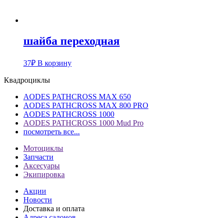
шайба переходная
37
₽
В корзину
Квадроциклы
AODES PATHCROSS MAX 650
AODES PATHCROSS MAX 800 PRO
AODES PATHCROSS 1000
AODES PATHCROSS 1000 Mud Pro
посмотреть все...
Мотоциклы
Запчасти
Аксесуары
Экипировка
Акции
Новости
Доставка и оплата
Адреса салонов