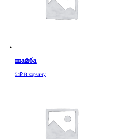
шайба
54
₽
В корзину