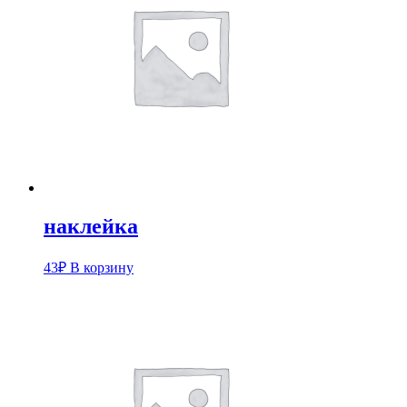
наклейка
43
₽
В корзину