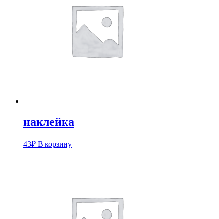
наклейка
43
₽
В корзину