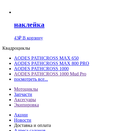
наклейка
43
₽
В корзину
Квадроциклы
AODES PATHCROSS MAX 650
AODES PATHCROSS MAX 800 PRO
AODES PATHCROSS 1000
AODES PATHCROSS 1000 Mud Pro
посмотреть все...
Мотоциклы
Запчасти
Аксесуары
Экипировка
Акции
Новости
Доставка и оплата
Адреса салонов