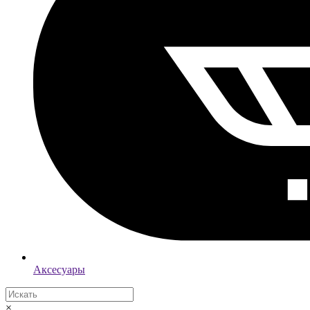
Аксесуары
×