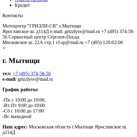
Кредит
Контакты
Мотоцентр "ГРИЗЛИ-СВ" г.Мытищи
Ярославское ш. д114Д
e-mail: grizzlysv@mail.ru
+7 (495) 374-58-
56
Сервисный центр Сергиев-Посад
Московское ш. 22А стр.1
cf-sp@mail.ru
+7 (495) 120-02-06
×
г. Мытищи
тел:
+7 (495) 374-58-56
e-mail:
grizzlysv@mail.ru
График работы:
-Пн с 10:00 до 19:00,
-Вт-Пт 9:00 до 19:00
-Сб с 10:00 до 17:00
-Вс выходной
Наш адрес:
Московская область г.Мытищи Ярославское ш.
д114Д