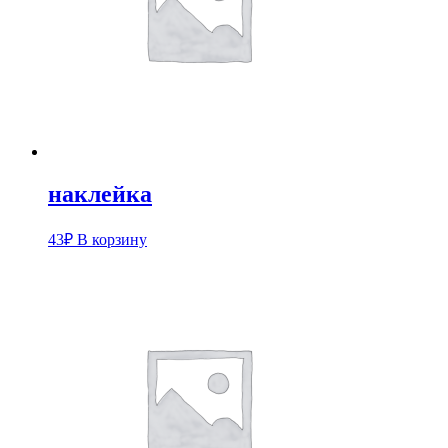
наклейка
43
₽
В корзину