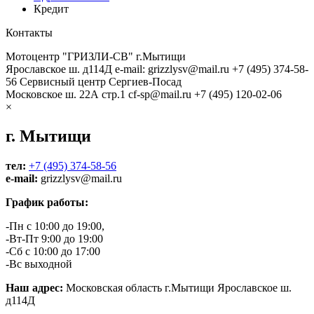
Кредит
Контакты
Мотоцентр "ГРИЗЛИ-СВ" г.Мытищи
Ярославское ш. д114Д
e-mail: grizzlysv@mail.ru
+7 (495) 374-58-
56
Сервисный центр Сергиев-Посад
Московское ш. 22А стр.1
cf-sp@mail.ru
+7 (495) 120-02-06
×
г. Мытищи
тел:
+7 (495) 374-58-56
e-mail:
grizzlysv@mail.ru
График работы:
-Пн с 10:00 до 19:00,
-Вт-Пт 9:00 до 19:00
-Сб с 10:00 до 17:00
-Вс выходной
Наш адрес:
Московская область г.Мытищи Ярославское ш.
д114Д