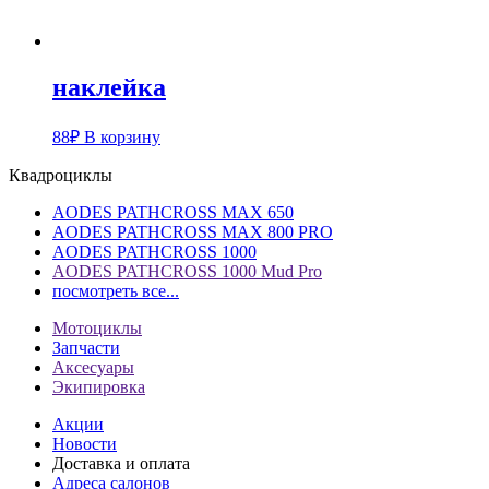
наклейка
88
₽
В корзину
Квадроциклы
AODES PATHCROSS MAX 650
AODES PATHCROSS MAX 800 PRO
AODES PATHCROSS 1000
AODES PATHCROSS 1000 Mud Pro
посмотреть все...
Мотоциклы
Запчасти
Аксесуары
Экипировка
Акции
Новости
Доставка и оплата
Адреса салонов