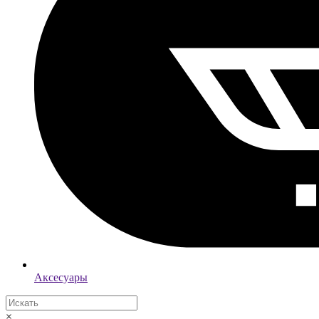
Аксесуары
×