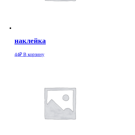
наклейка
44
₽
В корзину