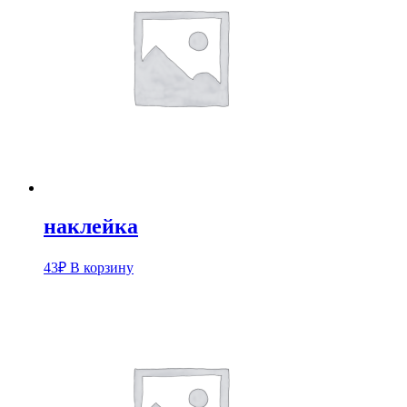
наклейка
43
₽
В корзину