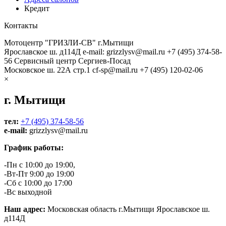
Кредит
Контакты
Мотоцентр "ГРИЗЛИ-СВ" г.Мытищи
Ярославское ш. д114Д
e-mail: grizzlysv@mail.ru
+7 (495) 374-58-
56
Сервисный центр Сергиев-Посад
Московское ш. 22А стр.1
cf-sp@mail.ru
+7 (495) 120-02-06
×
г. Мытищи
тел:
+7 (495) 374-58-56
e-mail:
grizzlysv@mail.ru
График работы:
-Пн с 10:00 до 19:00,
-Вт-Пт 9:00 до 19:00
-Сб с 10:00 до 17:00
-Вс выходной
Наш адрес:
Московская область г.Мытищи Ярославское ш.
д114Д