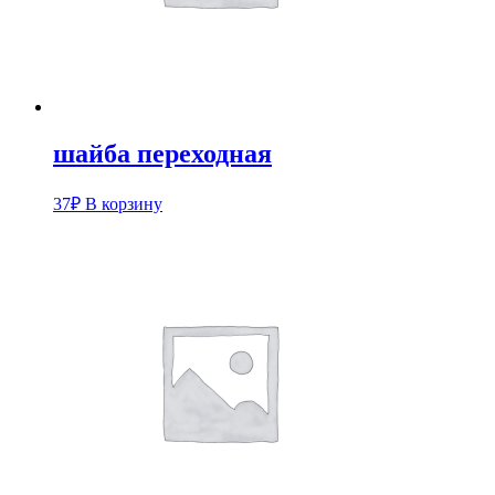
шайба переходная
37
₽
В корзину