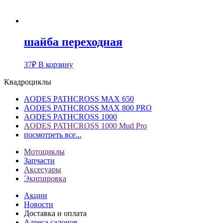
шайба переходная
37
₽
В корзину
Квадроциклы
AODES PATHCROSS MAX 650
AODES PATHCROSS MAX 800 PRO
AODES PATHCROSS 1000
AODES PATHCROSS 1000 Mud Pro
посмотреть все...
Мотоциклы
Запчасти
Аксесуары
Экипировка
Акции
Новости
Доставка и оплата
Адреса салонов