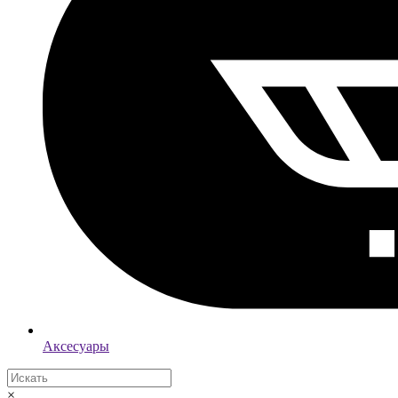
Аксесуары
×