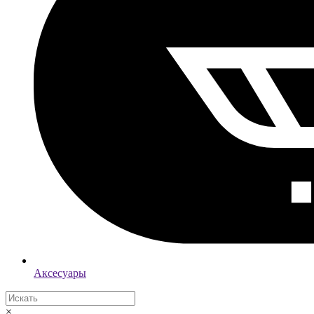
Аксесуары
×