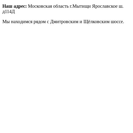
Наш адрес:
Московская область г.Мытищи Ярославское ш.
д114Д
Мы находимся рядом с Дмитровским и Щёлковским шоссе.