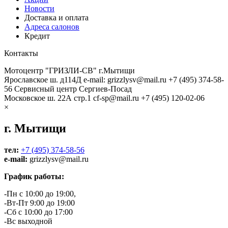
Новости
Доставка и оплата
Адреса салонов
Кредит
Контакты
Мотоцентр "ГРИЗЛИ-СВ" г.Мытищи
Ярославское ш. д114Д
e-mail: grizzlysv@mail.ru
+7 (495) 374-58-
56
Сервисный центр Сергиев-Посад
Московское ш. 22А стр.1
cf-sp@mail.ru
+7 (495) 120-02-06
×
г. Мытищи
тел:
+7 (495) 374-58-56
e-mail:
grizzlysv@mail.ru
График работы:
-Пн с 10:00 до 19:00,
-Вт-Пт 9:00 до 19:00
-Сб с 10:00 до 17:00
-Вс выходной