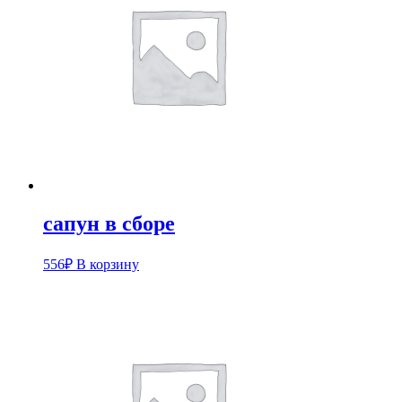
сапун в сборе
556
₽
В корзину