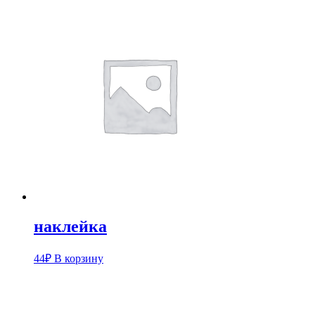
наклейка
44
₽
В корзину