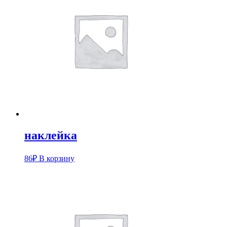
наклейка
86
₽
В корзину