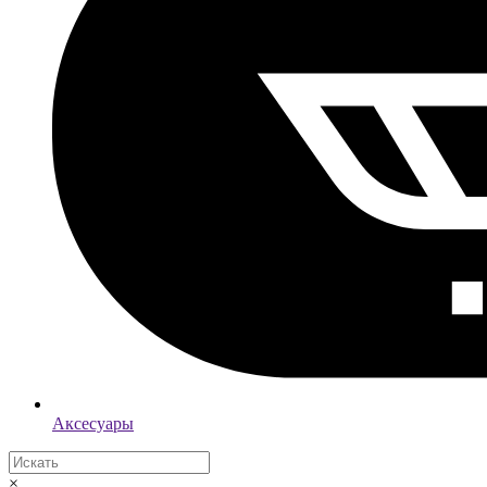
Аксесуары
×