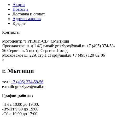
Акции
Новости
Доставка и оплата
Адреса салонов
Кредит
Контакты
Мотоцентр "ГРИЗЛИ-СВ" г.Мытищи
Ярославское ш. д114Д
e-mail: grizzlysv@mail.ru
+7 (495) 374-58-
56
Сервисный центр Сергиев-Посад
Московское ш. 22А стр.1
cf-sp@mail.ru
+7 (495) 120-02-06
×
г. Мытищи
тел:
+7 (495) 374-58-56
e-mail:
grizzlysv@mail.ru
График работы:
-Пн с 10:00 до 19:00,
-Вт-Пт 9:00 до 19:00
-Сб с 10:00 до 17:00