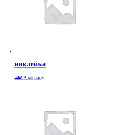
наклейка
44
₽
В корзину