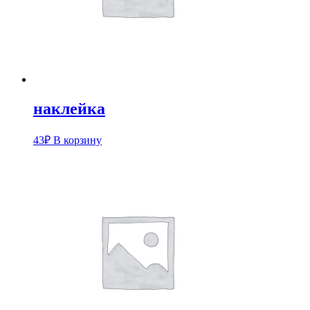
наклейка
43
₽
В корзину