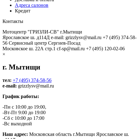
Адреса салонов
Кредит
Контакты
Мотоцентр "ГРИЗЛИ-СВ" г.Мытищи
Ярославское ш. д114Д
e-mail: grizzlysv@mail.ru
+7 (495) 374-58-
56
Сервисный центр Сергиев-Посад
Московское ш. 22А стр.1
cf-sp@mail.ru
+7 (495) 120-02-06
×
г. Мытищи
тел:
+7 (495) 374-58-56
e-mail:
grizzlysv@mail.ru
График работы:
-Пн с 10:00 до 19:00,
-Вт-Пт 9:00 до 19:00
-Сб с 10:00 до 17:00
-Вс выходной
Наш адрес:
Московская область г.Мытищи Ярославское ш.