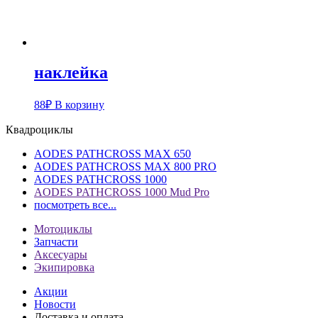
наклейка
88
₽
В корзину
Квадроциклы
AODES PATHCROSS MAX 650
AODES PATHCROSS MAX 800 PRO
AODES PATHCROSS 1000
AODES PATHCROSS 1000 Mud Pro
посмотреть все...
Мотоциклы
Запчасти
Аксесуары
Экипировка
Акции
Новости
Доставка и оплата