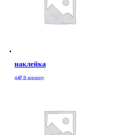
наклейка
44
₽
В корзину