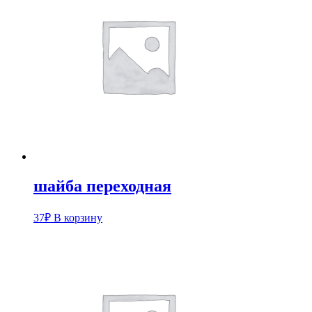
шайба переходная
37
₽
В корзину