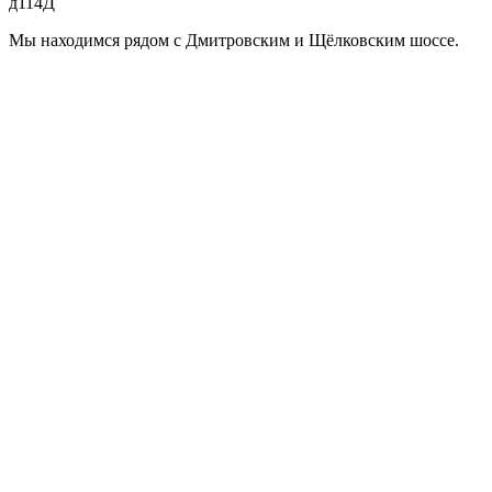
д114Д
Мы находимся рядом с Дмитровским и Щёлковским шоссе.