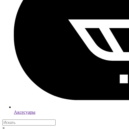
Аксесуары
×