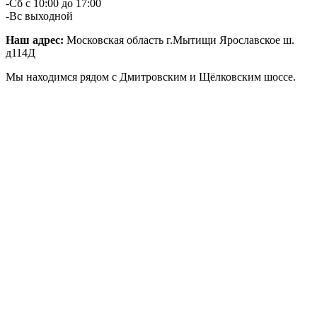
-Сб с 10:00 до 17:00
-Вс выходной
Наш адрес:
Московская область г.Мытищи Ярославское ш.
д114Д
Мы находимся рядом с Дмитровским и Щёлковским шоссе.