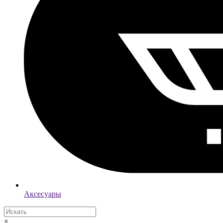
Аксесуары
×