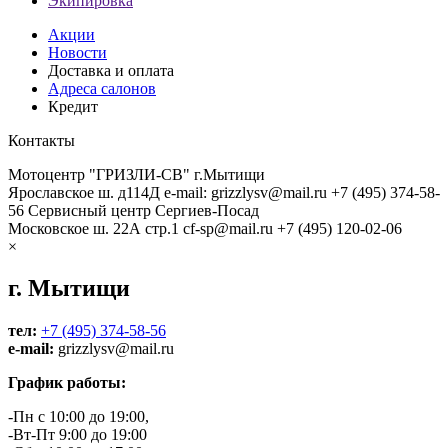
Экипировка
Акции
Новости
Доставка и оплата
Адреса салонов
Кредит
Контакты
Мотоцентр "ГРИЗЛИ-СВ" г.Мытищи
Ярославское ш. д114Д
e-mail: grizzlysv@mail.ru
+7 (495) 374-58-
56
Сервисный центр Сергиев-Посад
Московское ш. 22А стр.1
cf-sp@mail.ru
+7 (495) 120-02-06
×
г. Мытищи
тел:
+7 (495) 374-58-56
e-mail:
grizzlysv@mail.ru
График работы:
-Пн с 10:00 до 19:00,
-Вт-Пт 9:00 до 19:00