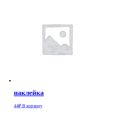
наклейка
44
₽
В корзину