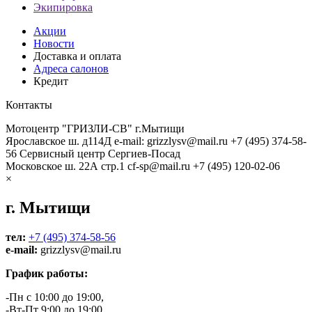
Экипировка
Акции
Новости
Доставка и оплата
Адреса салонов
Кредит
Контакты
Мотоцентр "ГРИЗЛИ-СВ" г.Мытищи
Ярославское ш. д114Д
e-mail: grizzlysv@mail.ru
+7 (495) 374-58-
56
Сервисный центр Сергиев-Посад
Московское ш. 22А стр.1
cf-sp@mail.ru
+7 (495) 120-02-06
×
г. Мытищи
тел:
+7 (495) 374-58-56
e-mail:
grizzlysv@mail.ru
График работы:
-Пн с 10:00 до 19:00,
-Вт-Пт 9:00 до 19:00