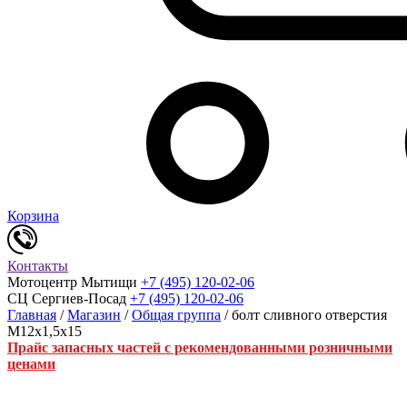
Корзина
Контакты
Мотоцентр Мытищи
+7 (495) 120-02-06
СЦ Сергиев-Посад
+7 (495) 120-02-06
Главная
/
Магазин
/
Общая группа
/ болт сливного отверстия
М12х1,5х15
Прайс запасных частей с рекомендованными розничными
ценами