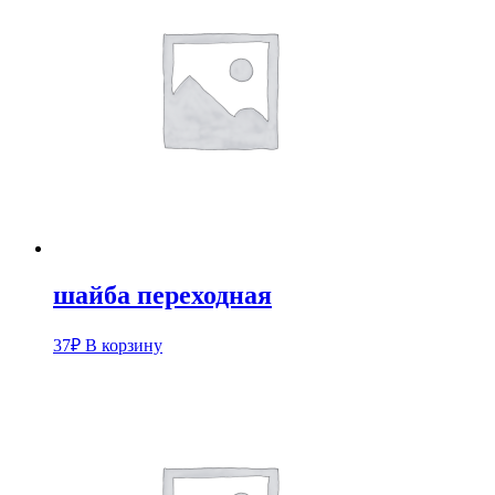
шайба переходная
37
₽
В корзину