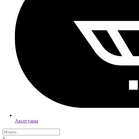
Аксесуары
×