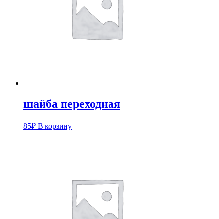
шайба переходная
85
₽
В корзину