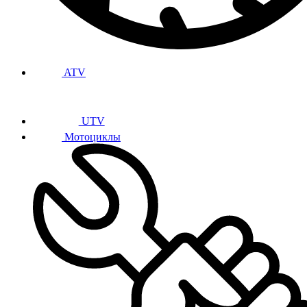
ATV
UTV
Мотоциклы