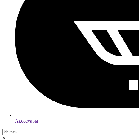
Аксесуары
×