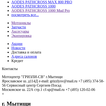
AODES PATHCROSS MAX 800 PRO
AODES PATHCROSS 1000
AODES PATHCROSS 1000 Mud Pro
посмотреть все...
Мотоциклы
Запчасти
Аксесуары
Экипировка
Акции
Новости
Доставка и оплата
Адреса салонов
Кредит
Контакты
Мотоцентр "ГРИЗЛИ-СВ" г.Мытищи
Ярославское ш. д114Д
e-mail: grizzlysv@mail.ru
+7 (495) 374-58-
56
Сервисный центр Сергиев-Посад
Московское ш. 22А стр.1
cf-sp@mail.ru
+7 (495) 120-02-06
×
г. Мытищи