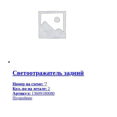
Светоотражатель задний
Номер на схеме:
'7
Кол.-во на детале:
2
Артикул:
13609180080
Подробнее