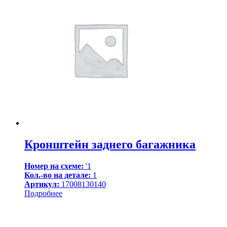
Кронштейн заднего багажника
Номер на схеме:
'1
Кол.-во на детале:
1
Артикул:
17008130140
Подробнее