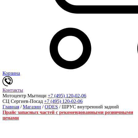
Корзина
Контакты
Мотоцентр Мытищи
+7 (495) 120-02-06
СЦ Сергиев-Посад
+7 (495) 120-02-06
Главная
/
Магазин
/
ODES
/ ШРУС внутренний задний
Прайс запасных частей с рекомендованными розничными
ценами