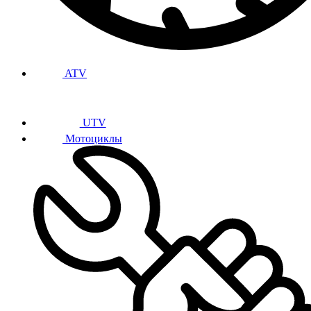
ATV
UTV
Мотоциклы