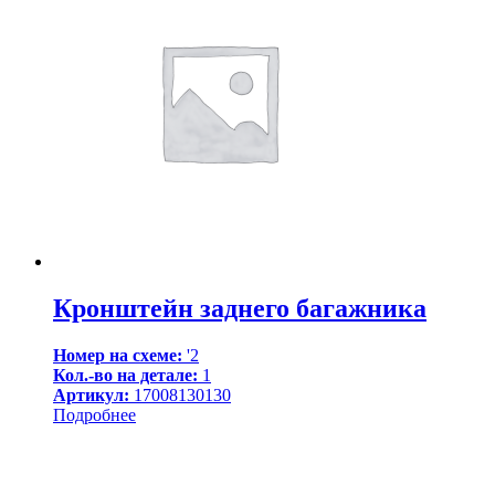
Кронштейн заднего багажника
Номер на схеме:
'2
Кол.-во на детале:
1
Артикул:
17008130130
Подробнее