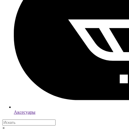
Аксесуары
×