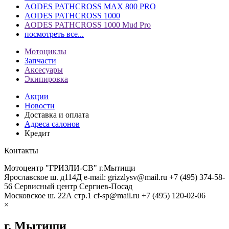
AODES PATHCROSS MAX 800 PRO
AODES PATHCROSS 1000
AODES PATHCROSS 1000 Mud Pro
посмотреть все...
Мотоциклы
Запчасти
Аксесуары
Экипировка
Акции
Новости
Доставка и оплата
Адреса салонов
Кредит
Контакты
Мотоцентр "ГРИЗЛИ-СВ" г.Мытищи
Ярославское ш. д114Д
e-mail: grizzlysv@mail.ru
+7 (495) 374-58-
56
Сервисный центр Сергиев-Посад
Московское ш. 22А стр.1
cf-sp@mail.ru
+7 (495) 120-02-06
×
г. Мытищи