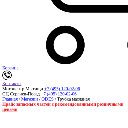
Корзина
Контакты
Мотоцентр Мытищи
+7 (495) 120-02-06
СЦ Сергиев-Посад
+7 (495) 120-02-06
Главная
/
Магазин
/
ODES
/ Трубка масляная
Прайс запасных частей с рекомендованными розничными
ценами