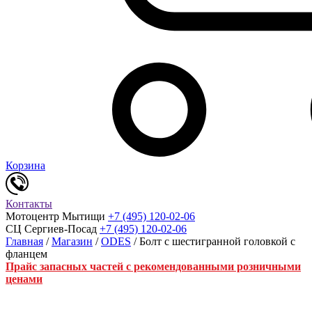
Корзина
Контакты
Мотоцентр Мытищи
+7 (495) 120-02-06
СЦ Сергиев-Посад
+7 (495) 120-02-06
Главная
/
Магазин
/
ODES
/ Болт с шестигранной головкой с
фланцем
Прайс запасных частей с рекомендованными розничными
ценами