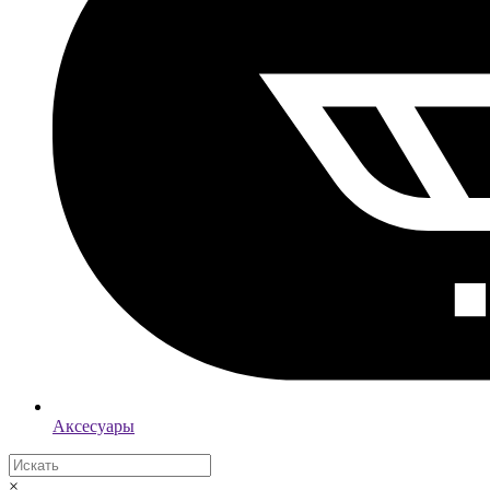
Аксесуары
×