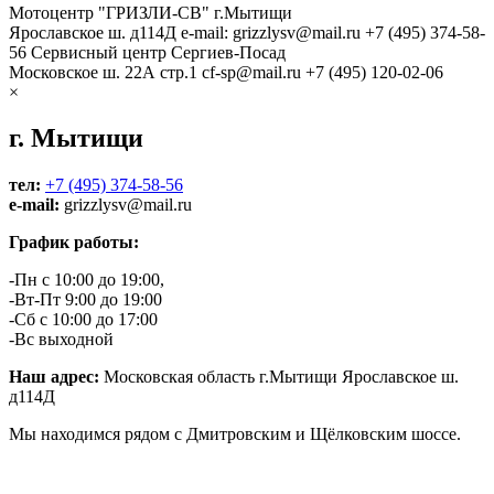
Мотоцентр "ГРИЗЛИ-СВ" г.Мытищи
Ярославское ш. д114Д
e-mail: grizzlysv@mail.ru
+7 (495) 374-58-
56
Сервисный центр Сергиев-Посад
Московское ш. 22А стр.1
cf-sp@mail.ru
+7 (495) 120-02-06
×
г. Мытищи
тел:
+7 (495) 374-58-56
e-mail:
grizzlysv@mail.ru
График работы:
-Пн с 10:00 до 19:00,
-Вт-Пт 9:00 до 19:00
-Сб с 10:00 до 17:00
-Вс выходной
Наш адрес:
Московская область г.Мытищи Ярославское ш.
д114Д
Мы находимся рядом с Дмитровским и Щёлковским шоссе.