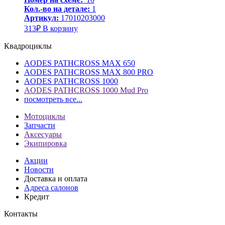
Кол.-во на детале:
1
Артикул:
17010203000
313
₽
В корзину
Квадроциклы
AODES PATHCROSS MAX 650
AODES PATHCROSS MAX 800 PRO
AODES PATHCROSS 1000
AODES PATHCROSS 1000 Mud Pro
посмотреть все...
Мотоциклы
Запчасти
Аксесуары
Экипировка
Акции
Новости
Доставка и оплата
Адреса салонов
Кредит
Контакты