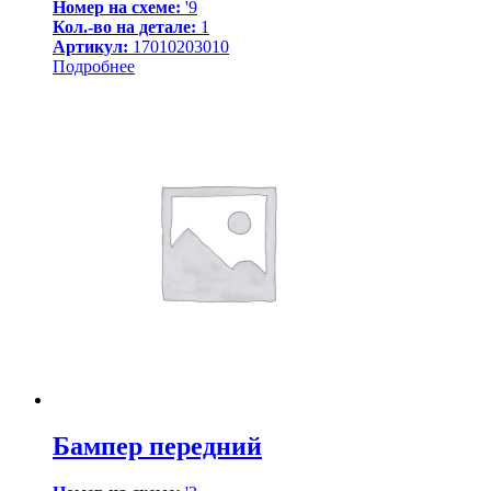
Номер на схеме:
'9
Кол.-во на детале:
1
Артикул:
17010203010
Подробнее
Бампер передний