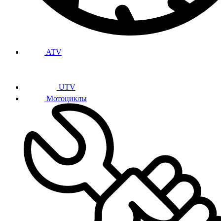
ATV
UTV
Мотоциклы