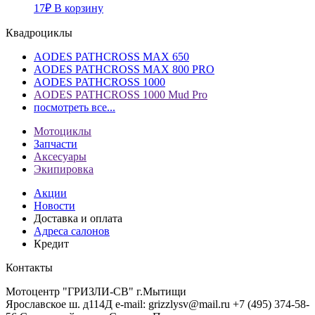
17
₽
В корзину
Квадроциклы
AODES PATHCROSS MAX 650
AODES PATHCROSS MAX 800 PRO
AODES PATHCROSS 1000
AODES PATHCROSS 1000 Mud Pro
посмотреть все...
Мотоциклы
Запчасти
Аксесуары
Экипировка
Акции
Новости
Доставка и оплата
Адреса салонов
Кредит
Контакты
Мотоцентр "ГРИЗЛИ-СВ" г.Мытищи
Ярославское ш. д114Д
e-mail: grizzlysv@mail.ru
+7 (495) 374-58-