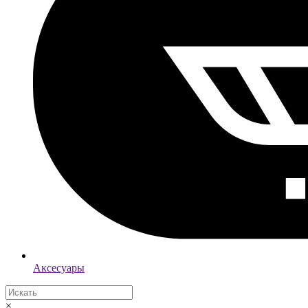
Аксесуары
×