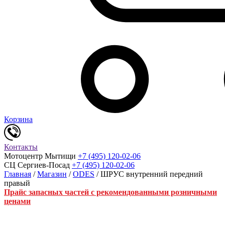
Корзина
Контакты
Мотоцентр Мытищи
+7 (495) 120-02-06
СЦ Сергиев-Посад
+7 (495) 120-02-06
Главная
/
Магазин
/
ODES
/ ШРУС внутренний передний
правый
Прайс запасных частей с рекомендованными розничными
ценами