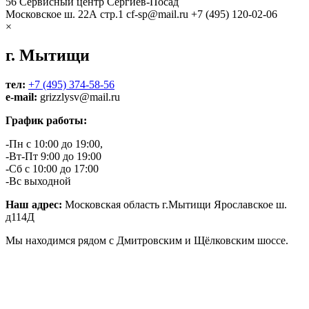
56
Сервисный центр Сергиев-Посад
Московское ш. 22А стр.1
cf-sp@mail.ru
+7 (495) 120-02-06
×
г. Мытищи
тел:
+7 (495) 374-58-56
e-mail:
grizzlysv@mail.ru
График работы:
-Пн с 10:00 до 19:00,
-Вт-Пт 9:00 до 19:00
-Сб с 10:00 до 17:00
-Вс выходной
Наш адрес:
Московская область г.Мытищи Ярославское ш.
д114Д
Мы находимся рядом с Дмитровским и Щёлковским шоссе.