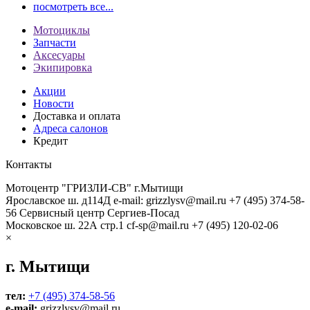
посмотреть все...
Мотоциклы
Запчасти
Аксесуары
Экипировка
Акции
Новости
Доставка и оплата
Адреса салонов
Кредит
Контакты
Мотоцентр "ГРИЗЛИ-СВ" г.Мытищи
Ярославское ш. д114Д
e-mail: grizzlysv@mail.ru
+7 (495) 374-58-
56
Сервисный центр Сергиев-Посад
Московское ш. 22А стр.1
cf-sp@mail.ru
+7 (495) 120-02-06
×
г. Мытищи
тел:
+7 (495) 374-58-56
e-mail:
grizzlysv@mail.ru