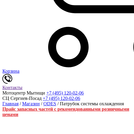
Корзина
Контакты
Мотоцентр Мытищи
+7 (495) 120-02-06
СЦ Сергиев-Посад
+7 (495) 120-02-06
Главная
/
Магазин
/
ODES
/ Патрубок системы охлаждения
Прайс запасных частей с рекомендованными розничными
ценами