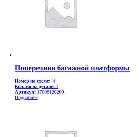
Поперечина багажной платформы
Номер на схеме:
'4
Кол.-во на детале:
1
Артикул:
17008120200
Подробнее