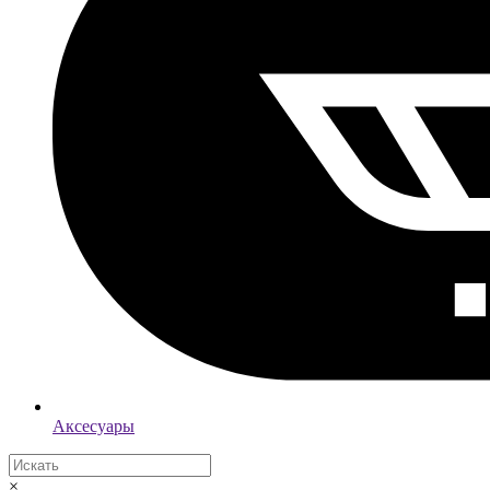
Аксесуары
×