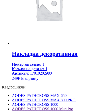
Накладка декоративная
Номер на схеме:
'1
Кол.-во на детале:
1
Артикул:
17010202980
249
₽
В корзину
Квадроциклы
AODES PATHCROSS MAX 650
AODES PATHCROSS MAX 800 PRO
AODES PATHCROSS 1000
AODES PATHCROSS 1000 Mud Pro