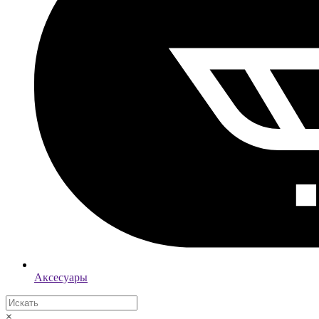
Аксесуары
×