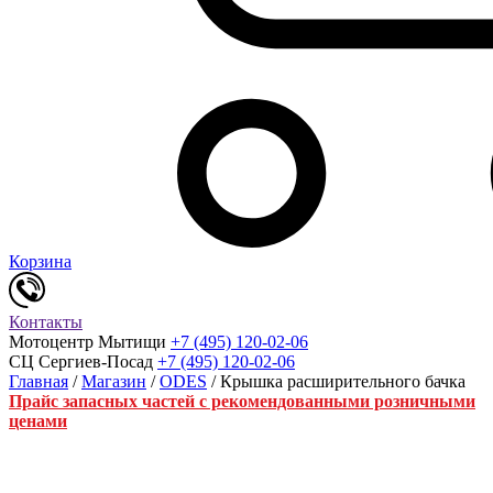
Корзина
Контакты
Мотоцентр Мытищи
+7 (495) 120-02-06
СЦ Сергиев-Посад
+7 (495) 120-02-06
Главная
/
Магазин
/
ODES
/ Крышка расширительного бачка
Прайс запасных частей с рекомендованными розничными
ценами