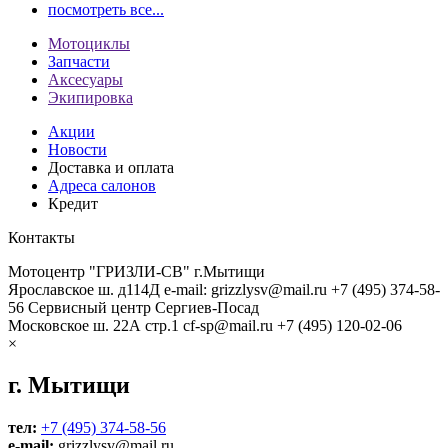
посмотреть все...
Мотоциклы
Запчасти
Аксесуары
Экипировка
Акции
Новости
Доставка и оплата
Адреса салонов
Кредит
Контакты
Мотоцентр "ГРИЗЛИ-СВ" г.Мытищи
Ярославское ш. д114Д
e-mail: grizzlysv@mail.ru
+7 (495) 374-58-
56
Сервисный центр Сергиев-Посад
Московское ш. 22А стр.1
cf-sp@mail.ru
+7 (495) 120-02-06
×
г. Мытищи
тел:
+7 (495) 374-58-56
e-mail:
grizzlysv@mail.ru