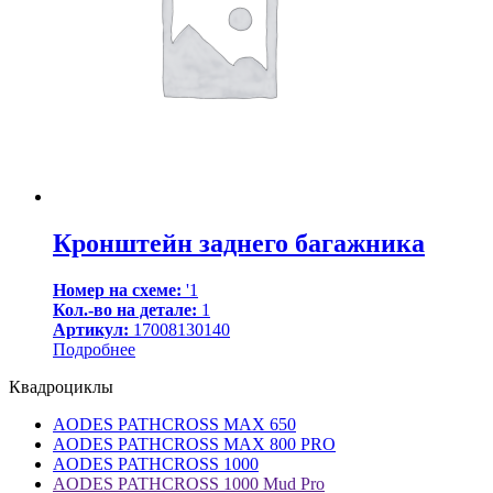
Кронштейн заднего багажника
Номер на схеме:
'1
Кол.-во на детале:
1
Артикул:
17008130140
Подробнее
Квадроциклы
AODES PATHCROSS MAX 650
AODES PATHCROSS MAX 800 PRO
AODES PATHCROSS 1000
AODES PATHCROSS 1000 Mud Pro