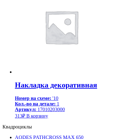
Накладка декоративная
Номер на схеме:
'10
Кол.-во на детале:
1
Артикул:
17010203000
313
₽
В корзину
Квадроциклы
AODES PATHCROSS MAX 650