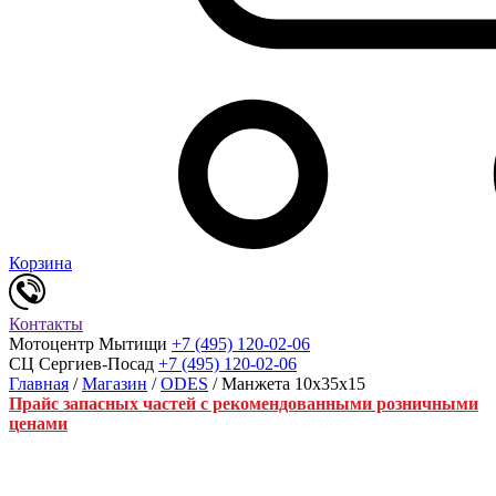
Корзина
Контакты
Мотоцентр Мытищи
+7 (495) 120-02-06
СЦ Сергиев-Посад
+7 (495) 120-02-06
Главная
/
Магазин
/
ODES
/ Манжета 10х35х15
Прайс запасных частей с рекомендованными розничными
ценами