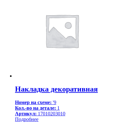
Накладка декоративная
Номер на схеме:
'9
Кол.-во на детале:
1
Артикул:
17010203010
Подробнее