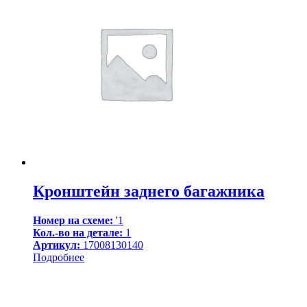
Кронштейн заднего багажника
Номер на схеме:
'1
Кол.-во на детале:
1
Артикул:
17008130140
Подробнее