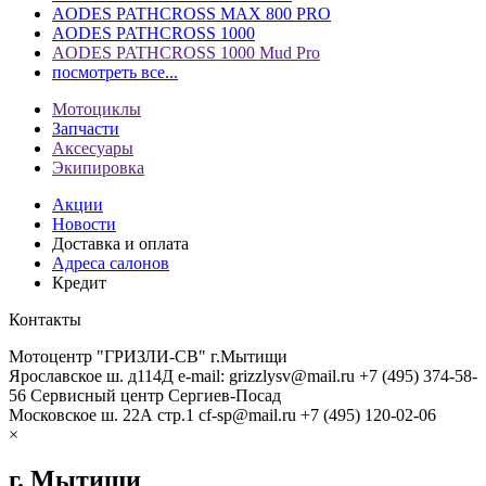
AODES PATHCROSS MAX 800 PRO
AODES PATHCROSS 1000
AODES PATHCROSS 1000 Mud Pro
посмотреть все...
Мотоциклы
Запчасти
Аксесуары
Экипировка
Акции
Новости
Доставка и оплата
Адреса салонов
Кредит
Контакты
Мотоцентр "ГРИЗЛИ-СВ" г.Мытищи
Ярославское ш. д114Д
e-mail: grizzlysv@mail.ru
+7 (495) 374-58-
56
Сервисный центр Сергиев-Посад
Московское ш. 22А стр.1
cf-sp@mail.ru
+7 (495) 120-02-06
×
г. Мытищи