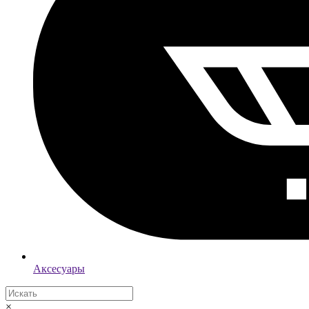
Аксесуары
×