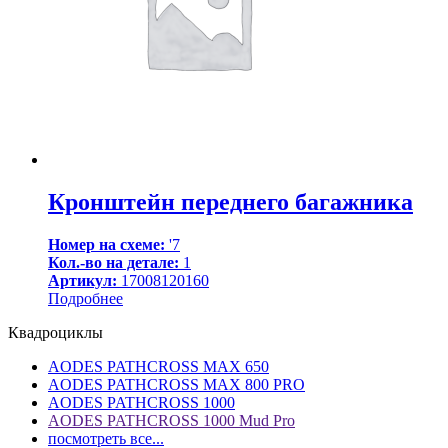
Кронштейн переднего багажника
Номер на схеме:
'7
Кол.-во на детале:
1
Артикул:
17008120160
Подробнее
Квадроциклы
AODES PATHCROSS MAX 650
AODES PATHCROSS MAX 800 PRO
AODES PATHCROSS 1000
AODES PATHCROSS 1000 Mud Pro
посмотреть все...