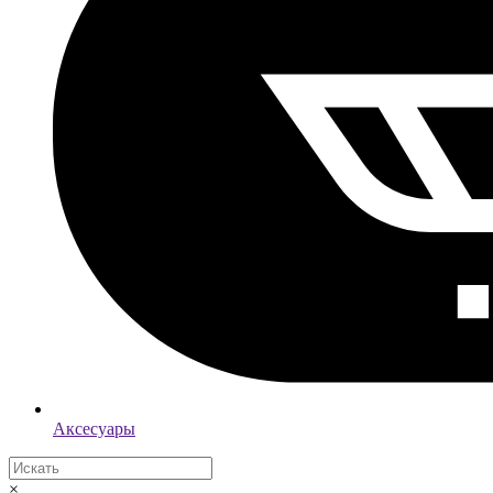
Аксесуары
×