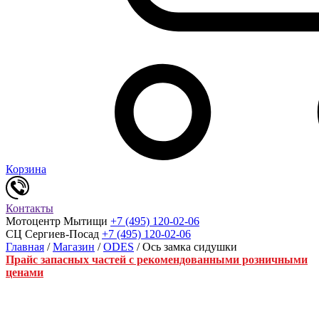
Корзина
Контакты
Мотоцентр Мытищи
+7 (495) 120-02-06
СЦ Сергиев-Посад
+7 (495) 120-02-06
Главная
/
Магазин
/
ODES
/ Ось замка сидушки
Прайс запасных частей с рекомендованными розничными
ценами