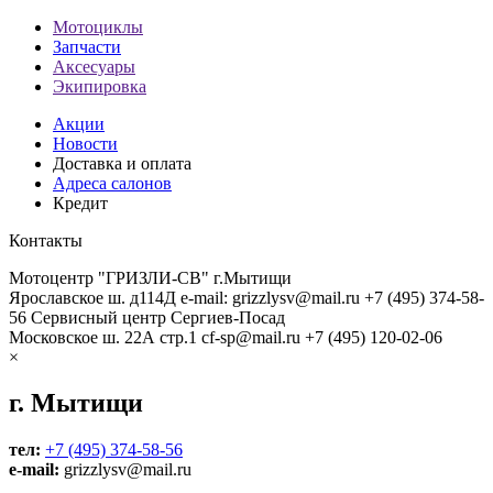
Мотоциклы
Запчасти
Аксесуары
Экипировка
Акции
Новости
Доставка и оплата
Адреса салонов
Кредит
Контакты
Мотоцентр "ГРИЗЛИ-СВ" г.Мытищи
Ярославское ш. д114Д
e-mail: grizzlysv@mail.ru
+7 (495) 374-58-
56
Сервисный центр Сергиев-Посад
Московское ш. 22А стр.1
cf-sp@mail.ru
+7 (495) 120-02-06
×
г. Мытищи
тел:
+7 (495) 374-58-56
e-mail:
grizzlysv@mail.ru