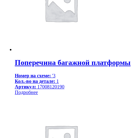
Поперечина багажной платформы
Номер на схеме:
'3
Кол.-во на детале:
1
Артикул:
17008120190
Подробнее