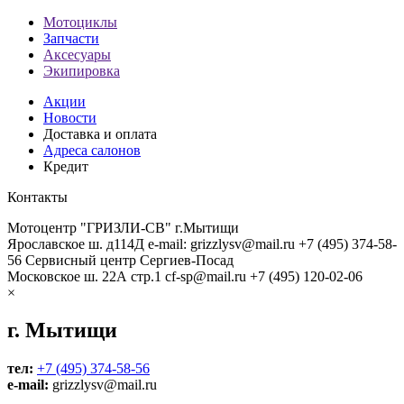
Мотоциклы
Запчасти
Аксесуары
Экипировка
Акции
Новости
Доставка и оплата
Адреса салонов
Кредит
Контакты
Мотоцентр "ГРИЗЛИ-СВ" г.Мытищи
Ярославское ш. д114Д
e-mail: grizzlysv@mail.ru
+7 (495) 374-58-
56
Сервисный центр Сергиев-Посад
Московское ш. 22А стр.1
cf-sp@mail.ru
+7 (495) 120-02-06
×
г. Мытищи
тел:
+7 (495) 374-58-56
e-mail:
grizzlysv@mail.ru