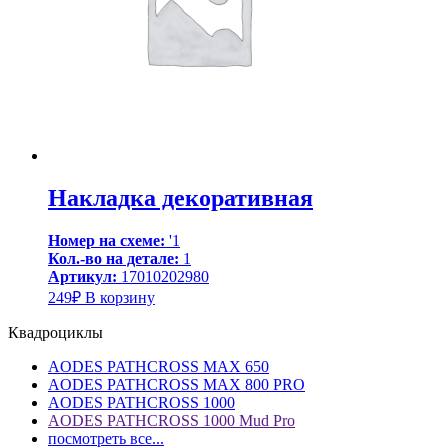
Накладка декоративная
Номер на схеме:
'1
Кол.-во на детале:
1
Артикул:
17010202980
249
₽
В корзину
Квадроциклы
AODES PATHCROSS MAX 650
AODES PATHCROSS MAX 800 PRO
AODES PATHCROSS 1000
AODES PATHCROSS 1000 Mud Pro
посмотреть все...