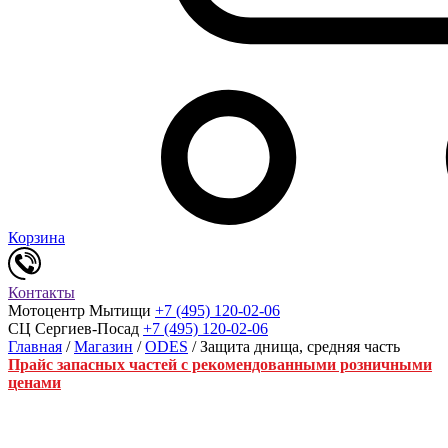
Корзина
Контакты
Мотоцентр Мытищи
+7 (495) 120-02-06
СЦ Сергиев-Посад
+7 (495) 120-02-06
Главная
/
Магазин
/
ODES
/ Защита днища, средняя часть
Прайс запасных частей с рекомендованными розничными
ценами