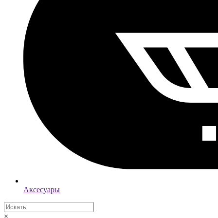
Аксесуары
×