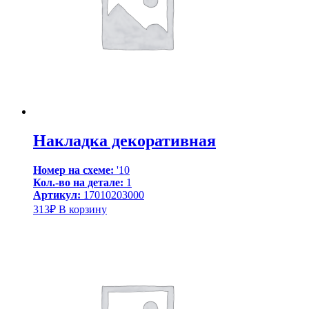
Накладка декоративная
Номер на схеме:
'10
Кол.-во на детале:
1
Артикул:
17010203000
313
₽
В корзину