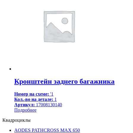
Кронштейн заднего багажника
Номер на схеме:
'1
Кол.-во на детале:
1
Артикул:
17008130140
Подробнее
Квадроциклы
AODES PATHCROSS MAX 650