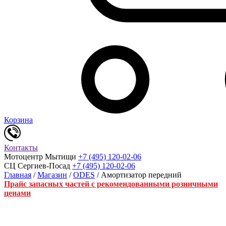
Корзина
Контакты
Мотоцентр Мытищи
+7 (495) 120-02-06
СЦ Сергиев-Посад
+7 (495) 120-02-06
Главная
/
Магазин
/
ODES
/ Амортизатор передний
Прайс запасных частей с рекомендованными розничными
ценами