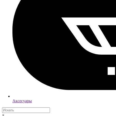
Аксесуары
×