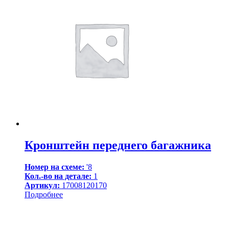
Кронштейн переднего багажника
Номер на схеме:
'8
Кол.-во на детале:
1
Артикул:
17008120170
Подробнее