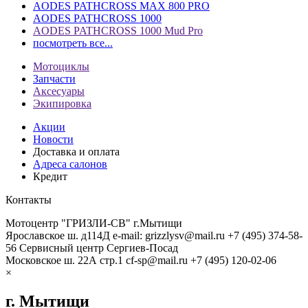
AODES PATHCROSS MAX 800 PRO
AODES PATHCROSS 1000
AODES PATHCROSS 1000 Mud Pro
посмотреть все...
Мотоциклы
Запчасти
Аксесуары
Экипировка
Акции
Новости
Доставка и оплата
Адреса салонов
Кредит
Контакты
Мотоцентр "ГРИЗЛИ-СВ" г.Мытищи
Ярославское ш. д114Д
e-mail: grizzlysv@mail.ru
+7 (495) 374-58-
56
Сервисный центр Сергиев-Посад
Московское ш. 22А стр.1
cf-sp@mail.ru
+7 (495) 120-02-06
×
г. Мытищи