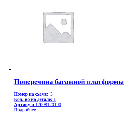
Поперечина багажной платформы
Номер на схеме:
'3
Кол.-во на детале:
1
Артикул:
17008120190
Подробнее