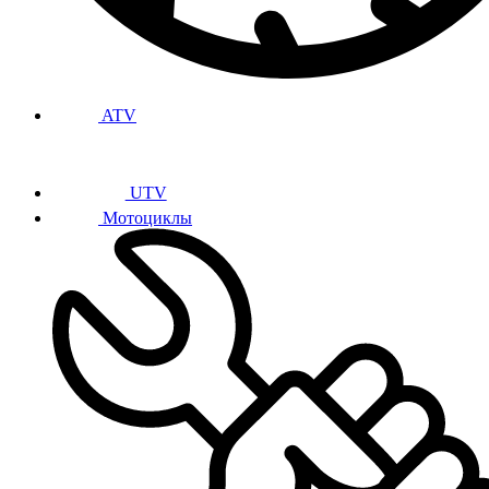
ATV
UTV
Мотоциклы