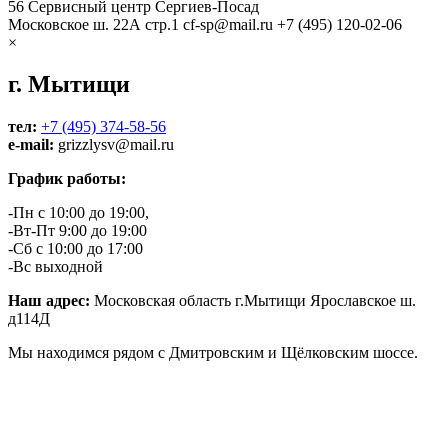
56
Сервисный центр Сергиев-Посад
Московское ш. 22А стр.1
cf-sp@mail.ru
+7 (495) 120-02-06
×
г. Мытищи
тел:
+7 (495) 374-58-56
e-mail:
grizzlysv@mail.ru
График работы:
-Пн с 10:00 до 19:00,
-Вт-Пт 9:00 до 19:00
-Сб с 10:00 до 17:00
-Вс выходной
Наш адрес:
Московская область г.Мытищи Ярославское ш.
д114Д
Мы находимся рядом с Дмитровским и Щёлковским шоссе.