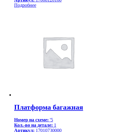
Подробнее
Платформа багажная
Номер на схеме:
'5
Кол.-во на детале:
1
Артикул:
17010730000