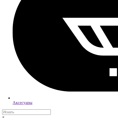
Аксесуары
×