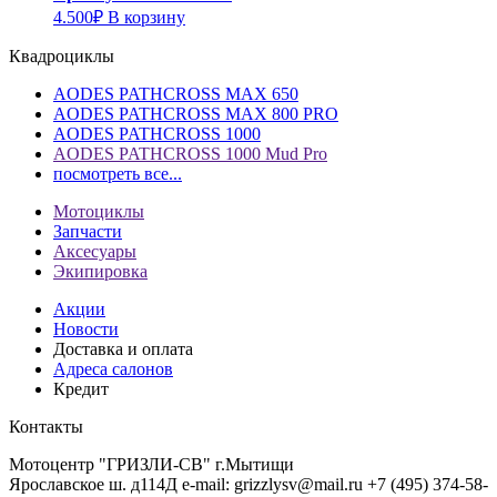
4.500
₽
В корзину
Квадроциклы
AODES PATHCROSS MAX 650
AODES PATHCROSS MAX 800 PRO
AODES PATHCROSS 1000
AODES PATHCROSS 1000 Mud Pro
посмотреть все...
Мотоциклы
Запчасти
Аксесуары
Экипировка
Акции
Новости
Доставка и оплата
Адреса салонов
Кредит
Контакты
Мотоцентр "ГРИЗЛИ-СВ" г.Мытищи
Ярославское ш. д114Д
e-mail: grizzlysv@mail.ru
+7 (495) 374-58-