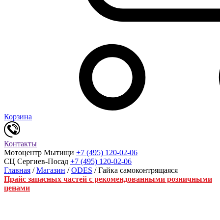
Корзина
Контакты
Мотоцентр Мытищи
+7 (495) 120-02-06
СЦ Сергиев-Посад
+7 (495) 120-02-06
Главная
/
Магазин
/
ODES
/ Гайка самоконтрящаяся
Прайс запасных частей с рекомендованными розничными
ценами