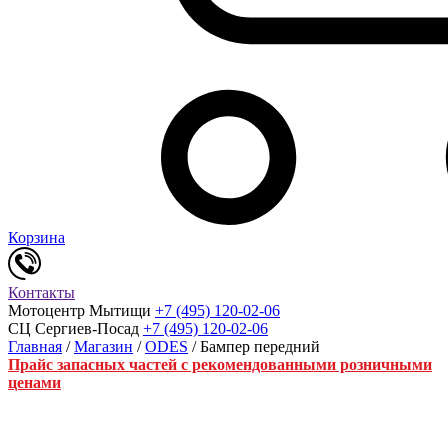
Корзина
Контакты
Мотоцентр Мытищи
+7 (495) 120-02-06
СЦ Сергиев-Посад
+7 (495) 120-02-06
Главная
/
Магазин
/
ODES
/ Бампер передний
Прайс запасных частей с рекомендованными розничными
ценами