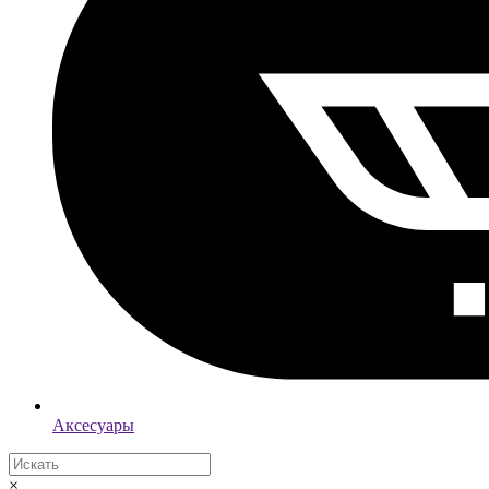
Аксесуары
×