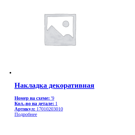
Накладка декоративная
Номер на схеме:
'9
Кол.-во на детале:
1
Артикул:
17010203010
Подробнее