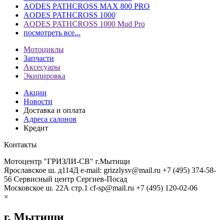
AODES PATHCROSS MAX 800 PRO
AODES PATHCROSS 1000
AODES PATHCROSS 1000 Mud Pro
посмотреть все...
Мотоциклы
Запчасти
Аксесуары
Экипировка
Акции
Новости
Доставка и оплата
Адреса салонов
Кредит
Контакты
Мотоцентр "ГРИЗЛИ-СВ" г.Мытищи
Ярославское ш. д114Д
e-mail: grizzlysv@mail.ru
+7 (495) 374-58-
56
Сервисный центр Сергиев-Посад
Московское ш. 22А стр.1
cf-sp@mail.ru
+7 (495) 120-02-06
×
г. Мытищи